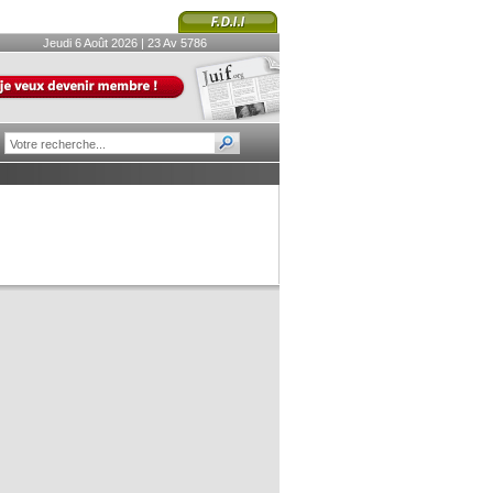
Jeudi 6 Août 2026 | 23 Av 5786