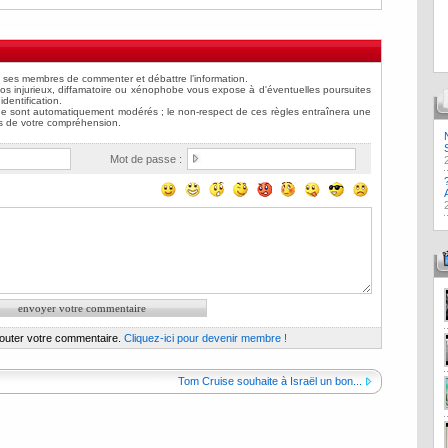
Mot de passe :
jouter votre commentaire.
Cliquez-ici pour devenir membre !
Tom Cruise souhaite à Israël un bon...