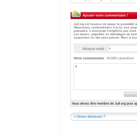
Ajouter votre commentaire !
Adresse email :
Votre commentaire
:
0
/1500 caractères
Vous devez être membre de Juif.org pour a
Olmert démission ?