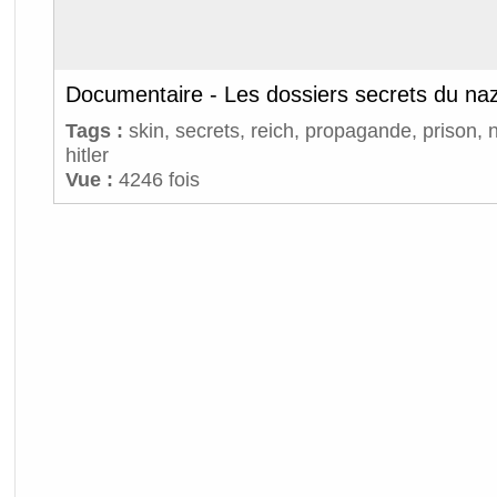
Documentaire - Les dossiers secrets du na
Tags :
skin
,
secrets
,
reich
,
propagande
,
prison
,
hitler
Vue :
4246 fois