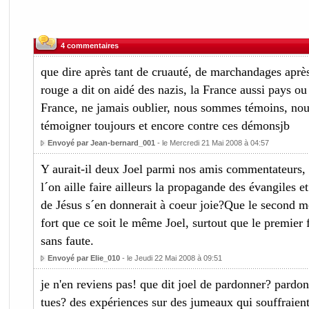
4 commentaires
que dire après tant de cruauté, de marchandages aprè
rouge a dit on aidé des nazis, la France aussi pays ou 
France, ne jamais oublier, nous sommes témoins, no
témoigner toujours et encore contre ces démonsjb
Envoyé par Jean-bernard_001
- le Mercredi 21 Mai 2008 à 04:57
Y aurait-il deux Joel parmi nos amis commentateurs,
l´on aille faire ailleurs la propagande des évangiles et
de Jésus s´en donnerait à coeur joie?Que le second m
fort que ce soit le même Joel, surtout que le premier 
sans faute.
Envoyé par Elie_010
- le Jeudi 22 Mai 2008 à 09:51
je n'en reviens pas! que dit joel de pardonner? pardon
tues? des expériences sur des jumeaux qui souffraient