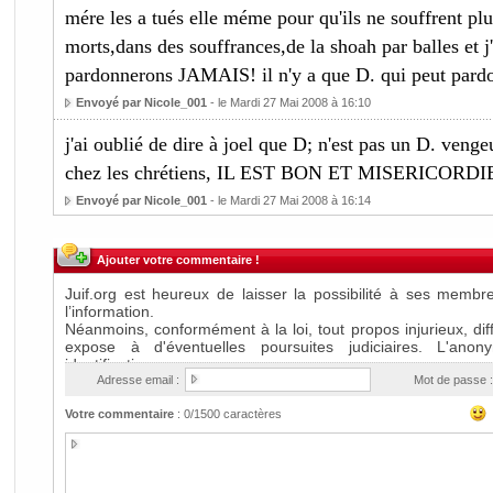
mére les a tués elle méme pour qu'ils ne souffrent pl
morts,dans des souffrances,de la shoah par balles et j
pardonnerons JAMAIS! il n'y a que D. qui peut par
Envoyé par Nicole_001
- le Mardi 27 Mai 2008 à 16:10
j'ai oublié de dire à joel que D; n'est pas un D. veng
chez les chrétiens, IL EST BON ET MISERICORD
Envoyé par Nicole_001
- le Mardi 27 Mai 2008 à 16:14
Ajouter votre commentaire !
Adresse email :
Mot de passe :
Votre commentaire
:
0
/1500 caractères