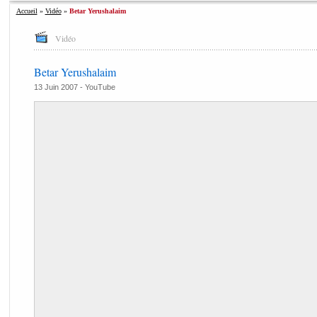
Accueil
»
Vidéo
»
Betar Yerushalaim
Vidéo
Betar Yerushalaim
13 Juin 2007 -
YouTube