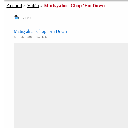
Accueil
»
Vidéo
»
Matisyahu - Chop 'Em Down
Vidéo
Matisyahu - Chop 'Em Down
16 Juillet 2008 -
YouTube