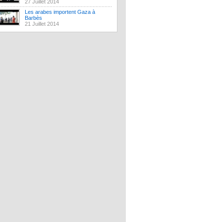
27 Juillet 2014
Les arabes importent Gaza à
Barbès
21 Juillet 2014