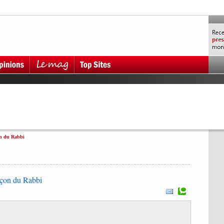
on du Rabbi
eçon du Rabbi