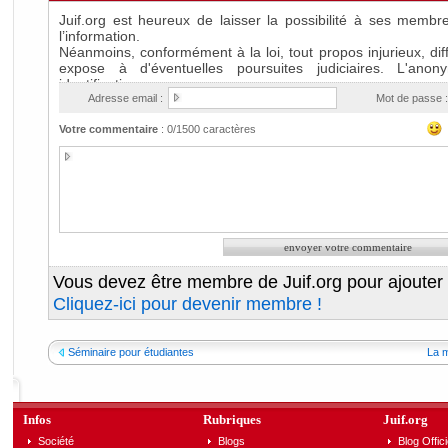
Adresse email :
Mot de passe :
Votre commentaire
:
0
/1500 caractères
Vous devez être membre de Juif.org pour ajouter
Cliquez-ici pour devenir membre !
Séminaire pour étudiantes
La m
Infos
Rubriques
Juif.org
Société
Blogs
Blog Offici