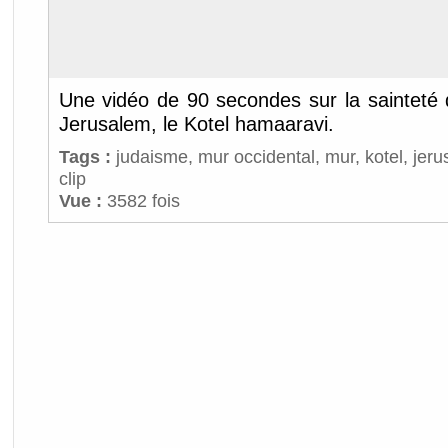
Une vidéo de 90 secondes sur la sainteté 
Jerusalem, le Kotel hamaaravi.
Tags :
judaisme
,
mur occidental
,
mur
,
kotel
,
jeru
clip
Vue :
3582 fois