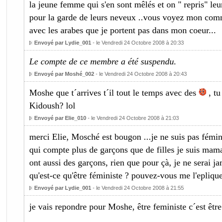
la jeune femme qui s'en sont mêlés et on " repris" leur
pour la garde de leurs neveux ..vous voyez mon comme
avec les arabes que je portent pas dans mon coeur...
Envoyé par Lydie_001
- le Vendredi 24 Octobre 2008 à 20:33
Le compte de ce membre a été suspendu.
Envoyé par Moshé_002
- le Vendredi 24 Octobre 2008 à 20:43
Moshe que t´arrives t´il tout le temps avec des
, tu
Kidoush? lol
Envoyé par Elie_010
- le Vendredi 24 Octobre 2008 à 21:03
merci Elie, Mosché est bougon ...je ne suis pas fémini
qui compte plus de garçons que de filles je suis mam
ont aussi des garçons, rien que pour çà, je ne serai j
qu'est-ce qu'être féministe ? pouvez-vous me l'epliqu
Envoyé par Lydie_001
- le Vendredi 24 Octobre 2008 à 21:55
je vais repondre pour Moshe, être feministe c´est êtr