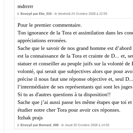
mdrrrrr
Envoyé par Elie_010
- le Vendredi 24 Octobre 2008 à 22:59
Pour le premier commentaire.
Ton ignorance de la Tora et assimilation dans les con
appréciations erronées.
Sache que le savoir de nos grand homme est d’abord 
est la connaissance de la Tora et crainte de D... et, s
statuer et conseiller au peuple juifs sur la volonté de 
volonté, qui serait que subjectives alors que pour avoi
précise il nous faut une réponse objective et, seul D.
l’intermédiaire de ses représentants qui sont les juge
Si tu as d'autres questions à ta disposition!!
Sache que j’ai aussi passe les même étapes que toi et
étudier notre cher Tora pour avoir ces réponses.
Itzhak prajs
Envoyé par Bernard_008
- le Jeudi 30 Octobre 2008 à 14:50