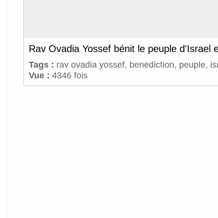
Rav Ovadia Yossef bénit le peuple d'Israel e
Tags :
rav ovadia yossef
,
benediction
,
peuple
,
is
Vue :
4346 fois