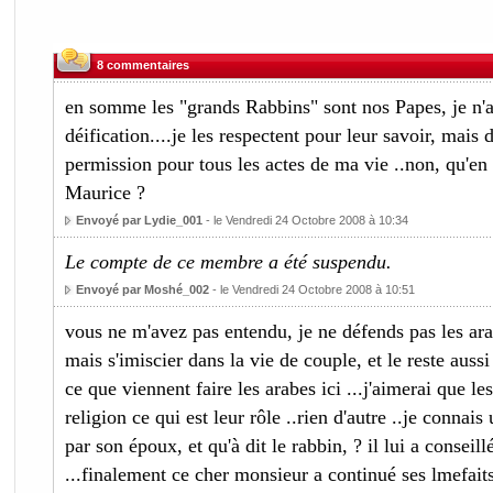
8 commentaires
en somme les "grands Rabbins" sont nos Papes, je n'a
déification....je les respectent pour leur savoir, mais 
permission pour tous les actes de ma vie ..non, qu'e
Maurice ?
Envoyé par Lydie_001
- le Vendredi 24 Octobre 2008 à 10:34
Le compte de ce membre a été suspendu.
Envoyé par Moshé_002
- le Vendredi 24 Octobre 2008 à 10:51
vous ne m'avez pas entendu, je ne défends pas les ar
mais s'imiscier dans la vie de couple, et le reste auss
ce que viennent faire les arabes ici ...j'aimerai que le
religion ce qui est leur rôle ..rien d'autre ..je conna
par son époux, et qu'à dit le rabbin, ? il lui a conseil
...finalement ce cher monsieur a continué ses lmefaits,