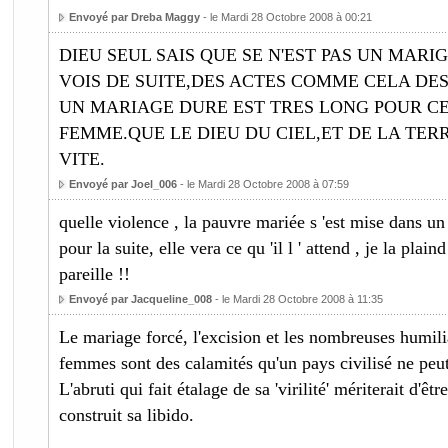
Envoyé par Dreba Maggy
- le Mardi 28 Octobre 2008 à 00:21
DIEU SEUL SAIS QUE SE N'EST PAS UN MARI
VOIS DE SUITE,DES ACTES COMME CELA DE
UN MARIAGE DURE EST TRES LONG POUR C
FEMME.QUE LE DIEU DU CIEL,ET DE LA TER
VITE.
Envoyé par Joel_006
- le Mardi 28 Octobre 2008 à 07:59
quelle violence , la pauvre mariée s 'est mise dans un 
pour la suite, elle vera ce qu 'il l ' attend , je la pl
pareille !!
Envoyé par Jacqueline_008
- le Mardi 28 Octobre 2008 à 11:35
Le mariage forcé, l'excision et les nombreuses humili
femmes sont des calamités qu'un pays civilisé ne peut t
L'abruti qui fait étalage de sa 'virilité' mériterait d'êt
construit sa libido.