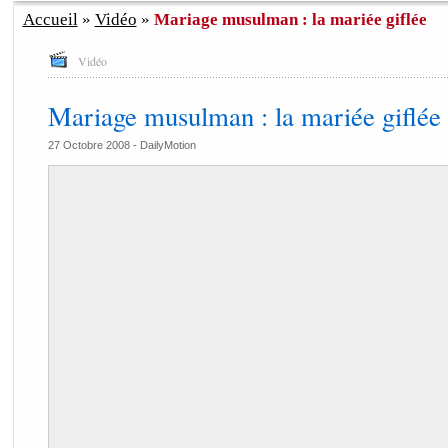
Accueil
»
Vidéo
»
Mariage musulman : la mariée giflée
Vidéo
Mariage musulman : la mariée giflée
27 Octobre 2008 -
DailyMotion