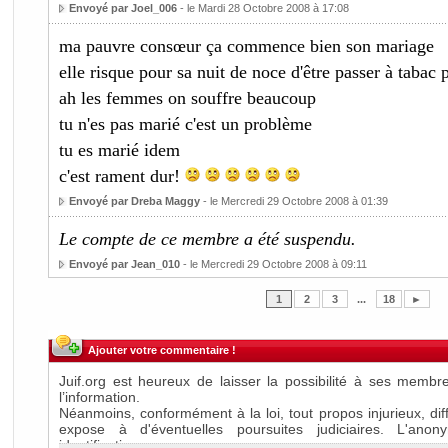
Envoyé par Joel_006
- le Mardi 28 Octobre 2008 à 17:08
ma pauvre consœur ça commence bien son mariage
elle risque pour sa nuit de noce d'être passer à tabac
ah les femmes on souffre beaucoup
tu n'es pas marié c'est un problème
tu es marié idem
c'est rament dur!
Envoyé par Dreba Maggy
- le Mercredi 29 Octobre 2008 à 01:39
Le compte de ce membre a été suspendu.
Envoyé par Jean_010
- le Mercredi 29 Octobre 2008 à 09:11
1
2
3
...
18
►
Ajouter votre commentaire !