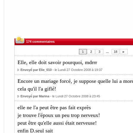
174 commentaires
1
2
3
...
18
►
Elle, elle doit savoir pourquoi, mdrrr
Envoyé par Elie_010
- le Lundi 27 Octobre 2008 à 19:37
Encore un mariage forcé, je suppose quelle lui a mordu
cela qu'il l'a giflé!
Envoyé par Marina
- le Lundi 27 Octobre 2008 à 23:45
elle ne l'a peut être pas fait exprès
je trouve l'époux un peu trop nerveux!
peut être qu'elle aussi était nerveuse!
enfin D.seul sait