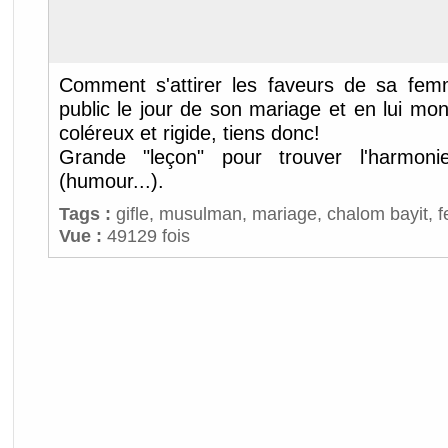
Comment s'attirer les faveurs de sa fem
public le jour de son mariage et en lui mo
coléreux et rigide, tiens donc!
Grande "leçon" pour trouver l'harmoni
(humour...).
Tags :
gifle
,
musulman
,
mariage
,
chalom bayit
,
Vue :
49129 fois