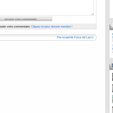
jouter votre commentaire.
Cliquez-ici pour devenir membre !
The Israeli Air Force IAI Lavi