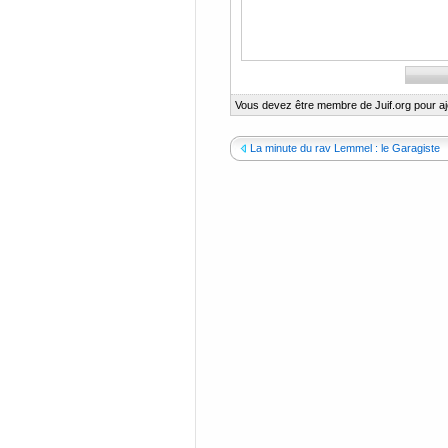
Vous devez être membre de Juif.org pour a
La minute du rav Lemmel : le Garagiste