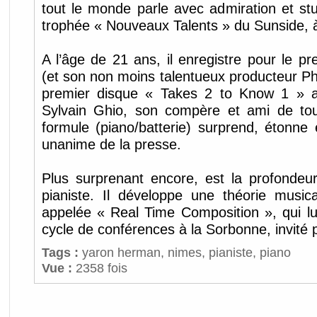
tout le monde parle avec admiration et stup
trophée « Nouveaux Talents » du Sunside, à
A l’âge de 21 ans, il enregistre pour le pr
(et son non moins talentueux producteur Phi
premier disque « Takes 2 to Know 1 » a
Sylvain Ghio, son compère et ami de tou
formule (piano/batterie) surprend, étonne e
unanime de la presse.
Plus surprenant encore, est la profonde
pianiste. Il développe une théorie musica
appelée « Real Time Composition », qui lu
cycle de conférences à la Sorbonne, invité
Tags :
yaron herman
,
nimes
,
pianiste
,
piano
Vue :
2358 fois