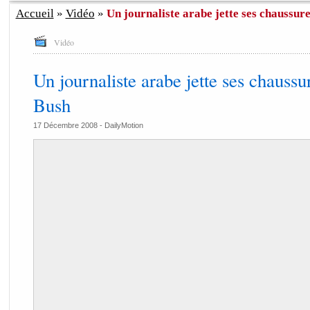
Accueil
»
Vidéo
»
Un journaliste arabe jette ses chaussures
Vidéo
Un journaliste arabe jette ses chaussur
Bush
17 Décembre 2008 -
DailyMotion