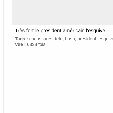
Très fort le président américain l'esquive!
Tags :
chaussures
,
tete
,
bush
,
president
,
esquiv
Vue :
6838 fois