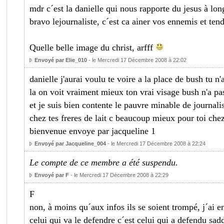
mdr c´est la danielle qui nous rapporte du jesus à lon
bravo lejournaliste, c´est ca ainer vos ennemis et tend
Quelle belle image du christ, arfff
Envoyé par Elie_010
- le Mercredi 17 Décembre 2008 à 22:02
danielle j'aurai voulu te voire a la place de bush tu n
la on voit vraiment mieux ton vrai visage bush n'a pas
et je suis bien contente le pauvre minable de journali
chez tes freres de lait c beaucoup mieux pour toi chez
bienvenue envoye par jacqueline 1
Envoyé par Jacqueline_004
- le Mercredi 17 Décembre 2008 à 22:24
Le compte de ce membre a été suspendu.
Envoyé par F
- le Mercredi 17 Décembre 2008 à 22:29
F
non, à moins qu´aux infos ils se soient trompé, j´ai 
celui qui va le defendre c´est celui qui a defendu s