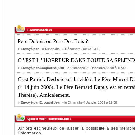
3 commentaires
Pere Dubois ou Pere Des Bois ?
Envoyé par
- le Dimanche 28 Décembre 2008 à 13:10
C ' EST L ' HORREUR DANS TOUTE SA SPLENDEUR 
Envoyé par Jacqueline_008
- le Dimanche 28 Décembre 2008 à 15:32
C'est Patrick Desbois sur la vidéo. Le Père Marcel D
(† 14 juin 2006). Le Père Bernard Dupuy est en retra
Thérèse). Amicalement.
Envoyé par Edouard Jean
- le Dimanche 4 Janvier 2009 à 21:58
Ajouter votre commentaire !