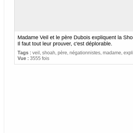
Madame Veil et le père Dubois expliquent la Sho
Il faut tout leur prouver, c'est déplorable.
Tags :
veil
,
shoah
,
père
,
négationnistes
,
madame
,
expl
Vue :
3555 fois