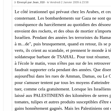
Envoyé par Jean_010
- le Vendredi 2 Janvier 2009 à 23:58
Le côté irrationnel qui prévaut chez les Arabes, et ce
consternant. Les bombardements sur Gaza ne sont que 
conséquence du harcèlement au quotidien des désoe
envoient des rockets, et des obus de mortier n'importe 
Israélien. Pendant des années les terroristes du Ham
à m...de", puis brusquement, quand en retour, ils se 
verts, ils crient au scandale, et prennent le monde à 
soldatesque barbare de TSAHAL. Pour tout résumer, 
à l'école le matin, vous n'êtes pas sur de les retrouver v
faudrait supporter cela pendant des années. Que disen
aujourd'hui dans les rues de Amman, Damas, ou Le C
pour s'amuser tentent par tous les moyens d'atteindre
tuer, comme cela gratuitement. Lorsque les Israéliens
laissé aux PALESTINIENS des kilomètres de serres po
tomates, tulipes et autres produits susceptibles d'être
gains honnêtement gagnés. Mais les Palestiniens ont e