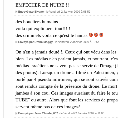
EMPECHER DE NUIRE!!!
Envoyé par Elyane
- le Vendredi 2 Janvier 2009 à 08:59
des boucliers humains
voila qui expliquent tout!!!!!
des criminels voila ce qu'est le hamas
Envoyé par Dreba Maggy
- le Vendredi 2 Janvier 2009 à 10:54
On n'en a jamais douté !. Ceux qui ont vécu dans les
bien. Les médias n'en parlent jamais, et pourtant, c'est
médias Israéliens ne savent pas se servir de l'image (
des photos). Lorsqu'un drone a filmé un Palestinien, 
porté par 4 pseudo infirmiers, qui se sont sauvés comm
sont rendus compte de la présence du drone. Le mort s'
jambes à son cou. Ces images auraient du faire le t
TUBE" ou autre. Alors que font les services de propag
servent même pas de ces images?.
Envoyé par Jean Claude_007
- le Vendredi 2 Janvier 2009 à 11:08