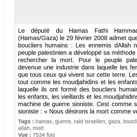
Le député du Hamas Fathi Hamma
(Hamas/Gaza) le 29 février 2008 admet que
boucliers humains : Les ennemis dAllah 
peuple palestinien a développé sa méthode d
rechercher la mort. Pour le peuple pale
devenue une industrie dans laquelle les fe
que tous ceux qui vivent sur cette terre. Les
tout comme les moudjahidins et les enfants
laquelle ils ont formé des boucliers huma
les enfants, les vieillards et les moudjahidin
machine de guerre sioniste. Cest comme si
sioniste : « Nous désirons la mort comme vo
Tags :
hamas
,
guerre
,
raid israelien
,
gaza
,
boucl
allah
,
mort
Vue :
7534 fois