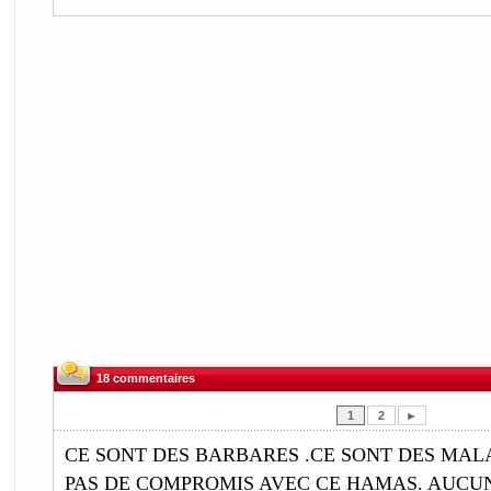
18 commentaires
1
2
►
CE SONT DES BARBARES .CE SONT DES MALA
PAS DE COMPROMIS AVEC CE HAMAS. AUCUN.