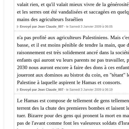
valait rien, et qu'il valait mieux vivre de la générosi
et les serres ont été vandalisées et saccagées en quel
mains des agriculteurs Israélien
Envoyé par Jean Claude_007
- le Samedi 3 Janvier 2009 à 06:05
n'a pas profité aux agriculteurs Palestiniens. Mais c'es
basse, et il est moins pénible de tendre la main, que d
raisonnement est très solidement ancré dans la société
enfants qui auront vu leurs parents ne pas travailler, 
2030 nous auront encore à faire des dons à ces enfant
joueront aux dominos au bistrot du coin, en "tétant" le
Palestine à laquelle aspirent le Hamas et consorts.
Envoyé par Jean Claude_007
- le Samedi 3 Janvier 2009 à 06:19
Le Hamas est compose de tellement de gens tellement
terrent des la chute des premieres bombes et laisent l
tuer. Bizarre pour des gens qui pronent la mort en ma
pas de l'avant comme font les valeureux soldats d'Is