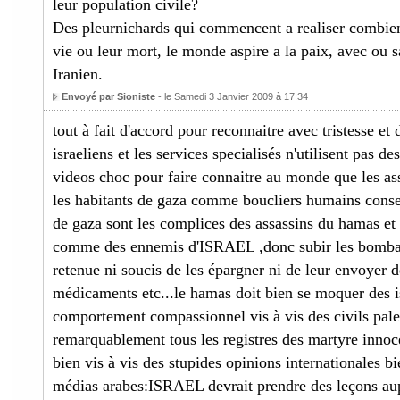
leur population civile?
Des pleurnichards qui commencent a realiser combien
vie ou leur mort, le monde aspire a la paix, avec ou
Iranien.
Envoyé par Sioniste
- le Samedi 3 Janvier 2009 à 17:34
tout à fait d'accord pour reconnaitre avec tristesse et
israeliens et les services specialisés n'utilisent pas d
videos choc pour faire connaitre au monde que les ass
les habitants de gaza comme boucliers humains consent
de gaza sont les complices des assassins du hamas et d
comme des ennemis d'ISRAEL ,donc subir les bomba
retenue ni soucis de les épargner ni de leur envoyer 
médicaments etc...le hamas doit bien se moquer des is
comportement compassionnel vis à vis des civils pale
remarquablement tous les registres des martyre innoce
bien vis à vis des stupides opinions internationales b
médias arabes:ISRAEL devrait prendre des leçons au