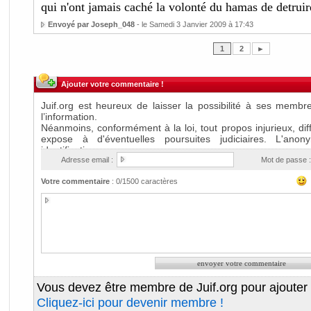
qui n'ont jamais caché la volonté du hamas de detru
Envoyé par Joseph_048
- le Samedi 3 Janvier 2009 à 17:43
1
2
►
Ajouter votre commentaire !
Adresse email :
Mot de passe :
Votre commentaire
:
0
/1500 caractères
Vous devez être membre de Juif.org pour ajouter
Cliquez-ici pour devenir membre !