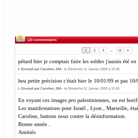
120 commentaires
1
2
3
...
12
►
pétard hier je comptais faire les soldes j'aurais été en
Envoyé par Caroline_004
- le Dimanche 11 Janvier 2009 à 15:38
heu petite précision c'était hier le 10/01/09 et pas 10
Envoyé par Caroline_004
- le Dimanche 11 Janvier 2009 à 15:45
En voyant ces images pro palestiniennes, on est horif
Les manifestations pour Israël , Lyon , Marseille, éta
Caroline, battons nous contre la désinformation.
Bonne année .
Amitiés