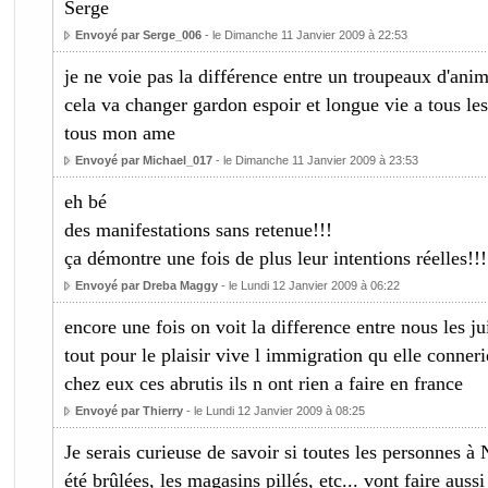
Serge
Envoyé par Serge_006
- le Dimanche 11 Janvier 2009 à 22:53
je ne voie pas la différence entre un troupeaux d'anim
cela va changer gardon espoir et longue vie a tous les 
tous mon ame
Envoyé par Michael_017
- le Dimanche 11 Janvier 2009 à 23:53
eh bé
des manifestations sans retenue!!!
ça démontre une fois de plus leur intentions réelles!!!
Envoyé par Dreba Maggy
- le Lundi 12 Janvier 2009 à 06:22
encore une fois on voit la difference entre nous les jui
tout pour le plaisir vive l immigration qu elle conneri
chez eux ces abrutis ils n ont rien a faire en france
Envoyé par Thierry
- le Lundi 12 Janvier 2009 à 08:25
Je serais curieuse de savoir si toutes les personnes à 
été brûlées, les magasins pillés, etc... vont faire auss