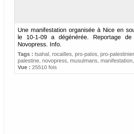
Une manifestation organisée à Nice en sou
le 10-1-09 a dégénérée. Reportage de 
Novopress. Info.
Tags :
tsahal
,
rocailles
,
pro-palos
,
pro-palestinie
palestine
,
novopress
,
musulmans
,
manifestation
Vue :
25510 fois