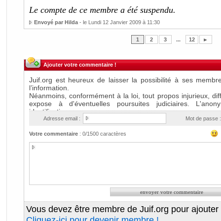
Le compte de ce membre a été suspendu.
Envoyé par Hilda
- le Lundi 12 Janvier 2009 à 11:30
1
2
3
...
12
►
Ajouter votre commentaire !
Adresse email :
Mot de passe :
Votre commentaire
:
0
/1500 caractères
Vous devez être membre de Juif.org pour ajouter
Cliquez-ici pour devenir membre !