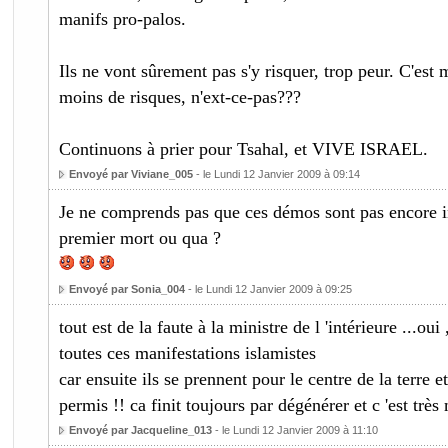
manifs pro-palos.
Ils ne vont sûrement pas s'y risquer, trop peur. C'est 
moins de risques, n'ext-ce-pas???
Continuons à prier pour Tsahal, et VIVE ISRAEL.
Envoyé par Viviane_005
- le Lundi 12 Janvier 2009 à 09:14
Je ne comprends pas que ces démos sont pas encore in
premier mort ou qua ?
Envoyé par Sonia_004
- le Lundi 12 Janvier 2009 à 09:25
tout est de la faute à la ministre de l 'intérieure ...oui 
toutes ces manifestations islamistes
car ensuite ils se prennent pour le centre de la terre e
permis !! ca finit toujours par dégénérer et c 'est très 
Envoyé par Jacqueline_013
- le Lundi 12 Janvier 2009 à 11:10