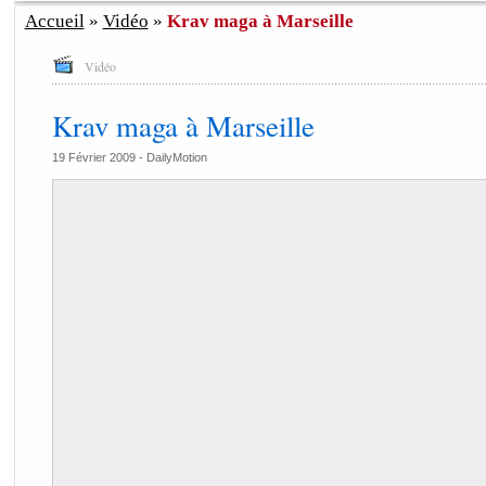
Accueil
»
Vidéo
»
Krav maga à Marseille
Vidéo
Krav maga à Marseille
19 Février 2009 -
DailyMotion