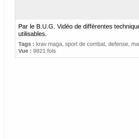
Par le B.U.G. Vidéo de différentes techniqu
utilisables.
Tags :
krav maga
,
sport de combat
,
defense
,
mar
Vue :
9821 fois