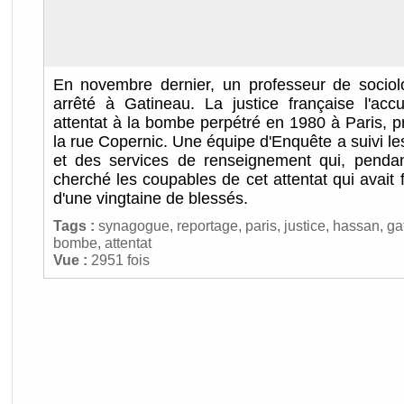
En novembre dernier, un professeur de sociol
arrêté à Gatineau. La justice française l'accu
attentat à la bombe perpétré en 1980 à Paris, 
la rue Copernic. Une équipe d'Enquête a suivi l
et des services de renseignement qui, penda
cherché les coupables de cet attentat qui avait f
d'une vingtaine de blessés.
Tags :
synagogue
,
reportage
,
paris
,
justice
,
hassan
,
ga
bombe
,
attentat
Vue :
2951 fois