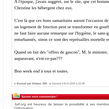
A l'époque, j'avais suggéré, sur le site, que cet homme
Christine les hébergent chez eux.
C'est là que ces bons samaritains auront l'occasion de 
un logement de fonction peut se transformer en gourbi
ne faut faire aucune remarque sur l'hygiène, le sans-g
enturbannés, sinon ce sont des représailles mortelle 
Quand on fait des "offres de gascon", M. le ministre,
auparavant, n'est-ce-pas???
Bon week end à tous et toutes.
Envoyé par Viviane_005
- le Samedi 4 Avril 2009 à 20:48
Ajouter votre commentaire !