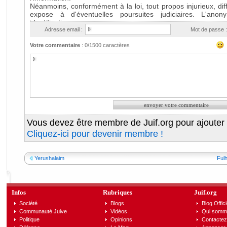
Adresse email :
Mot de passe :
Votre commentaire
:
0
/1500 caractères
Vous devez être membre de Juif.org pour ajouter
Cliquez-ici pour devenir membre !
Yerushalaim
Fulh
Infos
Rubriques
Juif.org
Société
Blogs
Blog Offici
Communauté Juive
Vidéos
Qui somm
Politique
Opinions
Contactez