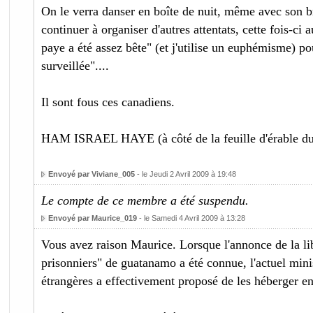
On le verra danser en boîte de nuit, même avec son br
continuer à organiser d'autres attentats, cette fois-ci
paye a été assez bête" (et j'utilise un euphémisme) pou
surveillée"....
Il sont fous ces canadiens.
HAM ISRAEL HAYE (à côté de la feuille d'érable du
Envoyé par Viviane_005
- le Jeudi 2 Avril 2009 à 19:48
Le compte de ce membre a été suspendu.
Envoyé par Maurice_019
- le Samedi 4 Avril 2009 à 13:28
Vous avez raison Maurice. Lorsque l'annonce de la l
prisonniers" de guatanamo a été connue, l'actuel minis
étrangères a effectivement proposé de les héberger e