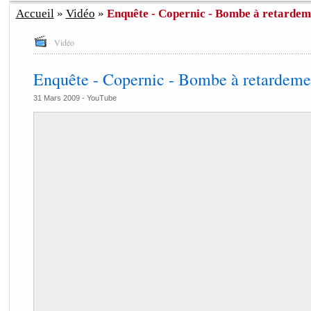
Accueil
»
Vidéo
»
Enquête - Copernic - Bombe à retardem
Vidéo
Enquête - Copernic - Bombe à retardeme
31 Mars 2009 -
YouTube