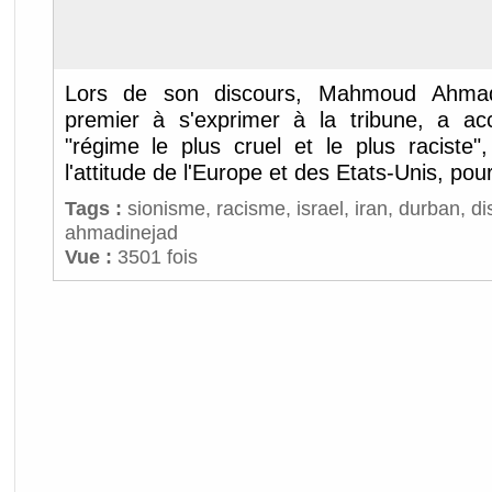
Lors de son discours, Mahmoud Ahmadin
premier à s'exprimer à la tribune, a acc
"régime le plus cruel et le plus raciste"
l'attitude de l'Europe et des Etats-Unis, pour
Tags :
sionisme
,
racisme
,
israel
,
iran
,
durban
,
di
ahmadinejad
Vue :
3501 fois