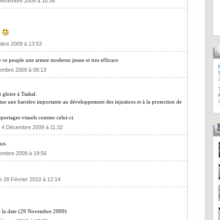
 Décembre 2009 à 10:38
?
mbre 2009 à 13:53
i de ce peuple une armee moderne jeune et tres efficace
cembre 2009 à 08:13
 gloire à Tsahal.
tue une barrière importante au développement des injustices et à la protection de
reportages visuels comme celui-ci.
i 4 Décembre 2009 à 11:32
eux.
embre 2009 à 19:56
 28 Février 2010 à 12:14
e la date (29 Novembre 2009)