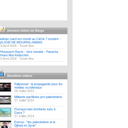
Derniers billets de Blogs
Nathan Liard est monté au Ciel le 7 octobre -
SA JOIE NE MOURRA JAMAIS
23 Avril 2026 -
Torah-Box
?Houmach-Rachi - 1ère montée - Paracha
A'haré Mot-Kédochim
23 Avril 2026 -
Torah-Box
Dernières vidéos
Pallywood : la propagande pour les
médias occidentaux
28 Juillet 2014
Militants pacfiistes pro-palestiniens
27 Juillet 2014
Pourquoi tant d'enfants tués à
Gaza ?
27 Juillet 2014
Estrosi : "les palestiniens et le
Djihad en Syrie"