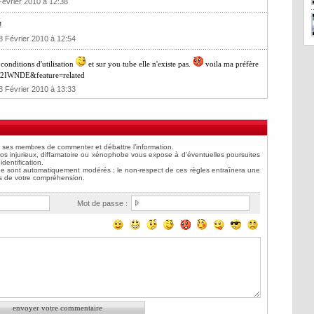
évrier 2010 à 12:38
!
8 Février 2010 à 12:54
conditions d'utilisation
et sur you tube elle n'existe pas.
voila ma préfère
C2IWNDE&feature=related
8 Février 2010 à 13:33
Mot de passe :