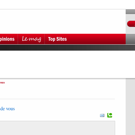
vous
 de vous