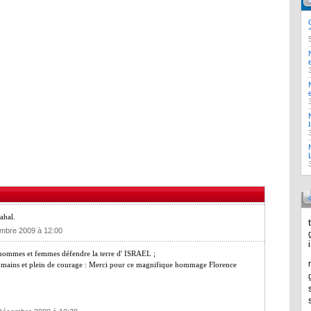
ahal.
embre 2009 à 12:00
 hommes et femmes défendre la terre d' ISRAEL ;
humains et plein de courage : Merci pour ce magnifique hommage Florence