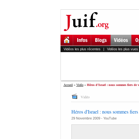
Vidéos les plus récentes
|
Vidéos les plus vues
Accueil
»
Vidéo
»
Héros d'Israel : nous sommes fiers de 
Vidéo
Héros d'Israel : nous sommes fiers
29 Novembre 2009 -
YouTube