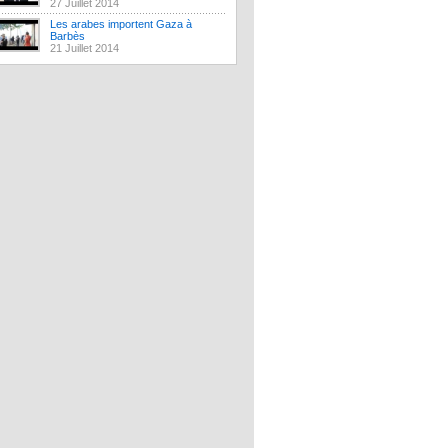
27 Juillet 2014
Les arabes importent Gaza à
Barbès
21 Juillet 2014