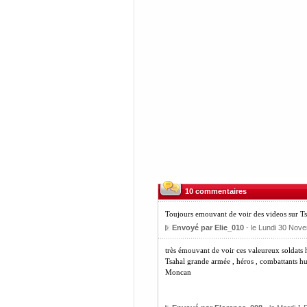
10 commentaires
Toujours emouvant de voir des videos sur Ts
Envoyé par Elie_010
- le Lundi 30 Nov
très émouvant de voir ces valeureux soldats
Tsahal grande armée , héros , combattants 
Moncan