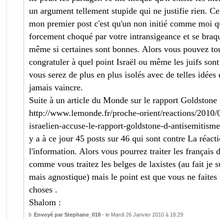
un argument tellement stupide qui ne justifie rien. Ce
mon premier post c'est qu'un non initié comme moi q
forcement choqué par votre intransigeance et se braq
même si certaines sont bonnes. Alors vous pouvez to
congratuler à quel point Israël ou même les juifs sont 
vous serez de plus en plus isolés avec de telles idées
jamais vaincre.
Suite à un article du Monde sur le rapport Goldstone
http://www.lemonde.fr/proche-orient/reactions/2010/
israelien-accuse-le-rapport-goldstone-d-antisemitis
y a à ce jour 45 posts sur 46 qui sont contre La réact
l'information. Alors vous pourrez traiter les français 
comme vous traitez les belges de laxistes (au fait je s
mais agnostique) mais le point est que vous ne faites
choses .
Shalom :
Envoyé par Stephane_018
- le Mardi 26 Janvier 2010 à 18:29