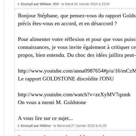
Envoyé par William_010
- le Mardi 26 Janvier 2010 à 23:55
Bonjour Stéphane, que pensez-vous du rapport Goldst
précis êtes-vous en accord, et en désaccord ?
Pour alimenter votre réflexion et pour que vous puiss
connaissances, je vous invite également à critiquer ce
propos, bien entendu. Du choc des idées jaillira peut-
http://www.youtube.com/anna0987654#p/u/16/mC
Le rapport GOLDSTONE discrédite l'ONU
http://www.youtube.com/watch?v=zeXyMV7qzmk
On vous a menti M. Goldstone
A vous lire sur ce sujet...
Envoyé par Hélène
- le Mercredi 27 Janvier 2010 à 01:05