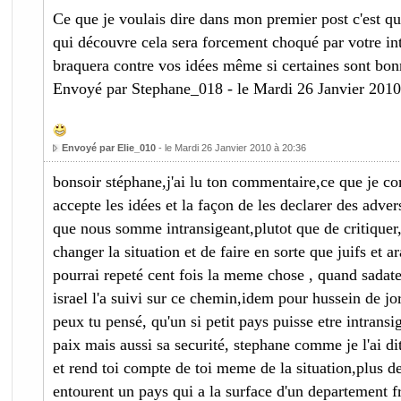
Ce que je voulais dire dans mon premier post c'est q
qui découvre cela sera forcement choqué par votre int
braquera contre vos idées même si certaines sont bon
Envoyé par Stephane_018 - le Mardi 26 Janvier 2010
Envoyé par Elie_010
- le Mardi 26 Janvier 2010 à 20:36
bonsoir stéphane,j'ai lu ton commentaire,ce que je co
accepte les idées et la façon de les declarer des advers
que nous somme intransigeant,plutot que de critiquer,
changer la situation et de faire en sorte que juifs et a
pourrai repeté cent fois la meme chose , quand sadate 
israel l'a suivi sur ce chemin,idem pour hussein de 
peux tu pensé, qu'un si petit pays puisse etre intransi
paix mais aussi sa securité, stephane comme je l'ai di
et rend toi compte de toi meme de la situation,plus d
entourent un pays qui a la surface d'un departement fr