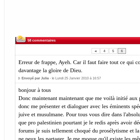
58 commentaires
◄
4
5
6
Erreur de frappe, Ayeh. Car il faut faire tout ce qui c
davantage la gloire de Dieu.
Envoyé par Julia
- le Lundi 25 Janvier 2010 à 16:57
bonjour à tous
Donc maintenant maintenant que me voilà initié aux pr
donc me présenter et dialoguer avec les éminents spéc
juive et musulmane. Pour tous vous dire dans l'absolu 
que pro palestinien pourtant je le redis après avoir dé
forums je suis tellement choqué du prosélytisme et la
ne peux les partager. Je me moque qu'il existe les mêm