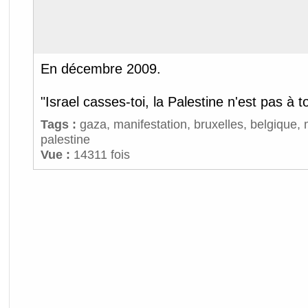
En décembre 2009.
"Israel casses-toi, la Palestine n'est pas à to
Tags :
gaza
,
manifestation
,
bruxelles
,
belgique
,
palestine
Vue :
14311 fois