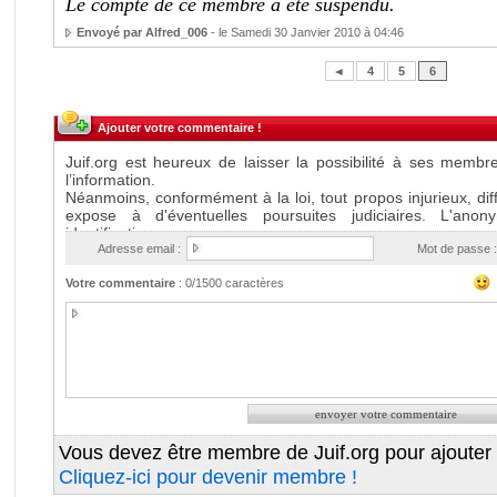
Le compte de ce membre a été suspendu.
Envoyé par Alfred_006
- le Samedi 30 Janvier 2010 à 04:46
◄
4
5
6
Ajouter votre commentaire !
Adresse email :
Mot de passe :
Votre commentaire
:
0
/1500 caractères
Vous devez être membre de Juif.org pour ajouter
Cliquez-ici pour devenir membre !