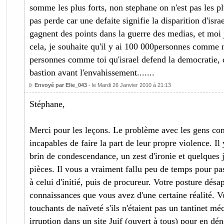
somme les plus forts, non stephane on n'est pas les pl
pas perde car une defaite signifie la disparition d'isra
gagnent des points dans la guerre des medias, et moi j
cela, je souhaite qu'il y ai 100 000personnes comme 
personnes comme toi qu'israel defend la democratie, qu
bastion avant l'envahissement.......
Envoyé par Elie_043
- le Mardi 26 Janvier 2010 à 21:13
Stéphane,
Merci pour les leçons. Le problème avec les gens com
incapables de faire la part de leur propre violence. I
brin de condescendance, un zest d'ironie et quelques 
pièces. Il vous a vraiment fallu peu de temps pour pas
à celui d'initié, puis de procureur. Votre posture désa
connaissances que vous avez d'une certaine réalité. 
touchants de naïveté s'ils n'étaient pas un tantinet mé
irruption dans un site Juif (ouvert à tous) pour en dé