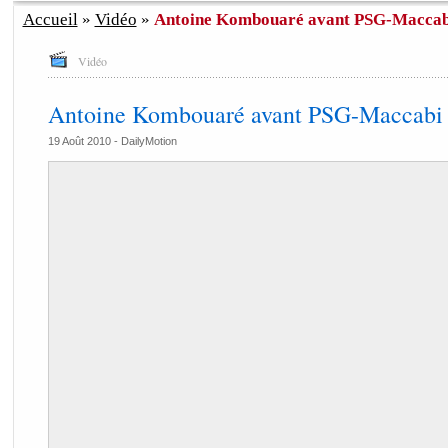
Accueil
»
Vidéo
»
Antoine Kombouaré avant PSG-Maccabi
Vidéo
Antoine Kombouaré avant PSG-Maccabi 
19 Août 2010 -
DailyMotion