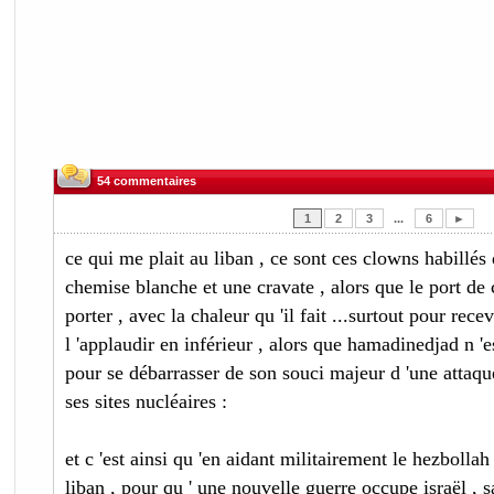
54 commentaires
1
2
3
...
6
►
ce qui me plait au liban , ce sont ces clowns habillés 
chemise blanche et une cravate , alors que le port de 
porter , avec la chaleur qu 'il fait ...surtout pour recev
l 'applaudir en inférieur , alors que hamadinedjad n 'e
pour se débarrasser de son souci majeur d 'une attaqu
ses sites nucléaires :
et c 'est ainsi qu 'en aidant militairement le hezbollah
liban , pour qu ' une nouvelle guerre occupe israël , 