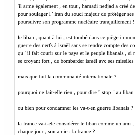
'il arme également , en tout , hamadi nedjad a créé des
pour soulager l ' iran du souci majeur de prôtéger ses 
poursuivre son programme nucléaire tranquillement !
le liban , quant à lui , est tombé dans ce piège immon
guerre des nerfs à israël sans se rendre compte des c
qu ' il fait courir sur le pays et le peuple libanais , si
se croyant fort , de bombarder israël avc ses missiles 
mais que fait la communauté internationale ?
pourquoi ne fait-elle rien , pour dire " stop " au liban
ou bien pour condamner les va-t-en guerre libanais ?
la france va-t-ele considérer le liban comme un ami ,
chaque jour , son amie : la france ?