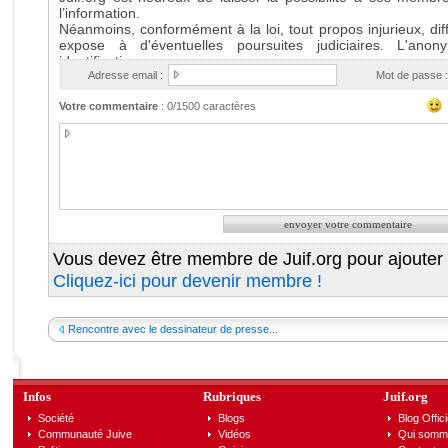
Adresse email :
Mot de passe :
Votre commentaire
:
0
/1500 caractères
Vous devez être membre de Juif.org pour ajouter
Cliquez-ici pour devenir membre !
Rencontre avec le dessinateur de presse...
Infos
Rubriques
Juif.org
Société
Blogs
Blog Offici
Communauté Juive
Vidéos
Qui somm