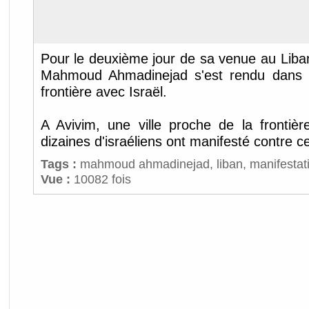
Pour le deuxième jour de sa venue au Liban,
Mahmoud Ahmadinejad s'est rendu dans 
frontière avec Israël.
A Avivim, une ville proche de la frontièr
dizaines d'israéliens ont manifesté contre cet
Tags :
mahmoud ahmadinejad
,
liban
,
manifestat
Vue :
10082 fois