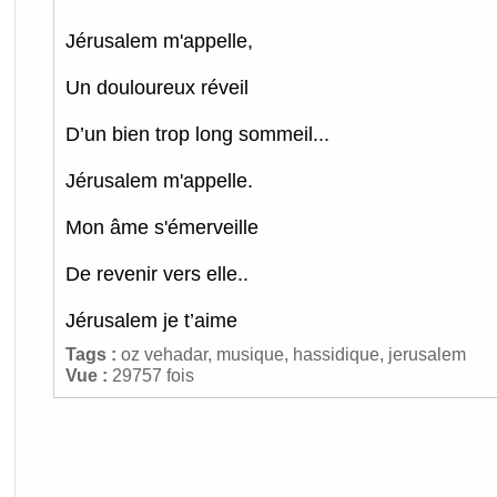
Jérusalem m'appelle,
Un douloureux réveil
D’un bien trop long sommeil...
Jérusalem m'appelle.
Mon âme s'émerveille
De revenir vers elle..
Jérusalem je t’aime
Tags :
oz vehadar
,
musique
,
hassidique
,
jerusalem
Vue :
29757 fois