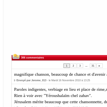
306 commentaires
1
2
3
...
31
►
magnifique chanson, beaucoup de chance et d'avenir 
Envoyé par Jerome_013
- le Mardi 16 Novembre 2010 à 13:25
Paroles indigentes, verbiage en lieu et place de rim
Rien à voir avec "Yéroushalaïm chel zahav".
Jérusalem mérite beaucoup que cette chansonnette, du 