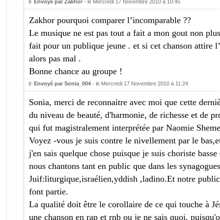
Envoyé par Zakhor
- le Mercredi 17 Novembre 2010 à 10:45
Zakhor pourquoi comparer l’incomparable ??
Le musique ne est pas tout a fait a mon gout non plus
fait pour un publique jeune . et si cet chanson attire l
alors pas mal .
Bonne chance au groupe !
Envoyé par Sonia_004
- le Mercredi 17 Novembre 2010 à 11:24
Sonia, merci de reconnaitre avec moi que cette derniè
du niveau de beauté, d'harmonie, de richesse et de p
qui fut magistralement interprétée par Naomie Sheme
Voyez -vous je suis contre le nivellement par le bas,e
j'en sais quelque chose puisque je suis choriste basse
nous chantons tant en public que dans les synagogues 
Juif:liturgique,israélien,yddish ,ladino.Et notre public
font partie.
La qualité doit être le corollaire de ce qui touche à 
une chanson en rap et rnb ou je ne sais quoi, puisqu'o