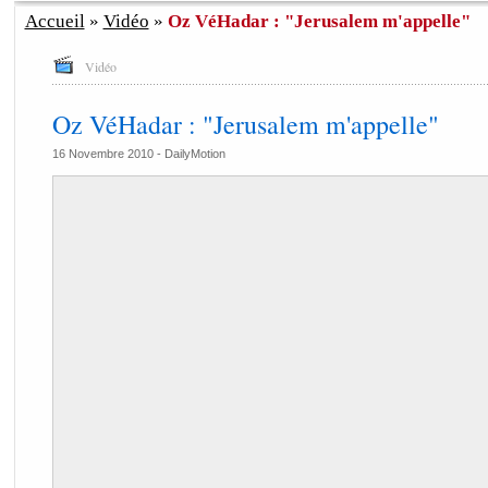
Accueil
»
Vidéo
»
Oz VéHadar : "Jerusalem m'appelle"
Vidéo
Oz VéHadar : "Jerusalem m'appelle"
16 Novembre 2010 -
DailyMotion