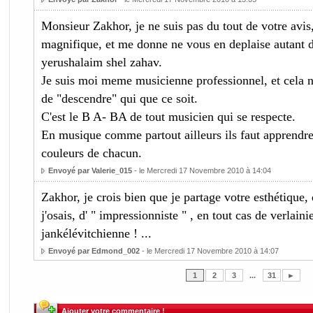
Monsieur Zakhor, je ne suis pas du tout de votre avis,
magnifique, et me donne ne vous en deplaise autant d
yerushalaim shel zahav.
Je suis moi meme musicienne professionnel, et cela n
de "descendre" qui que ce soit.
C'est le B A- BA de tout musicien qui se respecte.
En musique comme partout ailleurs ils faut apprendre 
couleurs de chacun.
Envoyé par Valerie_015
- le Mercredi 17 Novembre 2010 à 14:04
Zakhor, je crois bien que je partage votre esthétique, q
j'osais, d' " impressionniste " , en tout cas de verlain
jankélévitchienne ! ...
Envoyé par Edmond_002
- le Mercredi 17 Novembre 2010 à 14:07
1
2
3
...
31
►
Ajouter votre commentaire !