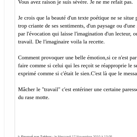
Vous avez raison je suis sévère. Je ne me refait pas.
Je crois que la beauté d'un texte poétique ne se situe
trop criante de ses sentiments, d'un paysage ou d'une
par l'évocation qui laisse l'imagination d'un lecteur, o
travail. De l'imaginaire voila la recette.
Comment provoquer une belle émotion,si ce n'est par 
faire comme si celui qui les reçoit se réapproprie le 
exprimé comme si c'était le sien.C'est là que le mess
Mâcher le "travail" c'est entériner une certaine paresse 
du rase motte.
Envoyé par Zakhor
- le Mercredi 17 Novembre 2010 à 13:05