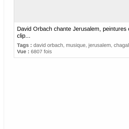
David Orbach chante Jerusalem, peintures 
clip...
Tags :
david orbach
,
musique
,
jerusalem
,
chagal
Vue :
6807 fois