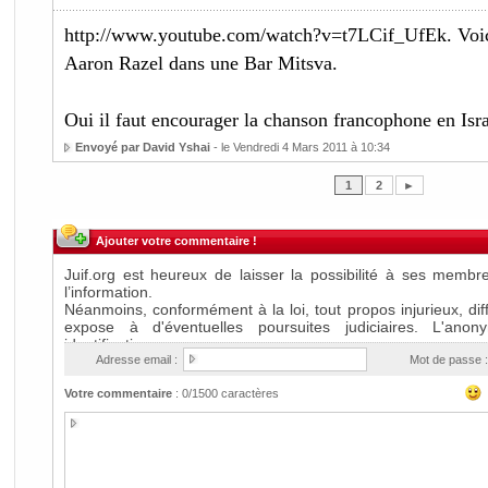
http://www.youtube.com/watch?v=t7LCif_UfEk. Voic
Aaron Razel dans une Bar Mitsva.
Oui il faut encourager la chanson francophone en Isra
Envoyé par David Yshai
- le Vendredi 4 Mars 2011 à 10:34
1
2
►
Ajouter votre commentaire !
Adresse email :
Mot de passe :
Votre commentaire
:
0
/1500 caractères