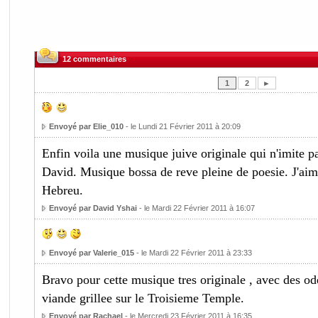
12 commentaires
1
2
►
Envoyé par Elie_010
- le Lundi 21 Février 2011 à 20:09
Enfin voila une musique juive originale qui n'imite 
David. Musique bossa de reve pleine de poesie. J'aime
Hebreu.
Envoyé par David Yshai
- le Mardi 22 Février 2011 à 16:07
Envoyé par Valerie_015
- le Mardi 22 Février 2011 à 23:33
Bravo pour cette musique tres originale , avec des od
viande grillee sur le Troisieme Temple.
Envoyé par Rachael
- le Mercredi 23 Février 2011 à 16:35