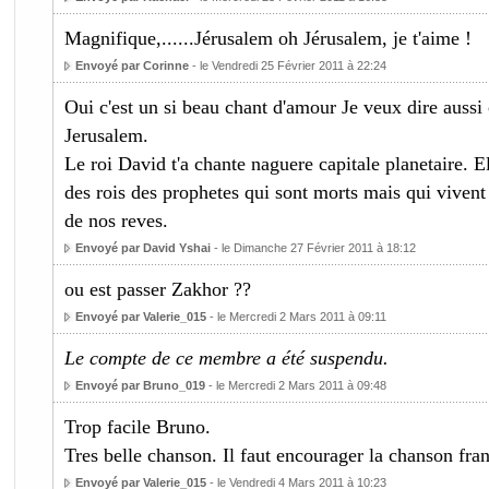
Magnifique,......Jérusalem oh Jérusalem, je t'aime !
Envoyé par Corinne
- le Vendredi 25 Février 2011 à 22:24
Oui c'est un si beau chant d'amour Je veux dire aussi
Jerusalem.
Le roi David t'a chante naguere capitale planetaire. E
des rois des prophetes qui sont morts mais qui viven
de nos reves.
Envoyé par David Yshai
- le Dimanche 27 Février 2011 à 18:12
ou est passer Zakhor ??
Envoyé par Valerie_015
- le Mercredi 2 Mars 2011 à 09:11
Le compte de ce membre a été suspendu.
Envoyé par Bruno_019
- le Mercredi 2 Mars 2011 à 09:48
Trop facile Bruno.
Tres belle chanson. Il faut encourager la chanson fra
Envoyé par Valerie_015
- le Vendredi 4 Mars 2011 à 10:23