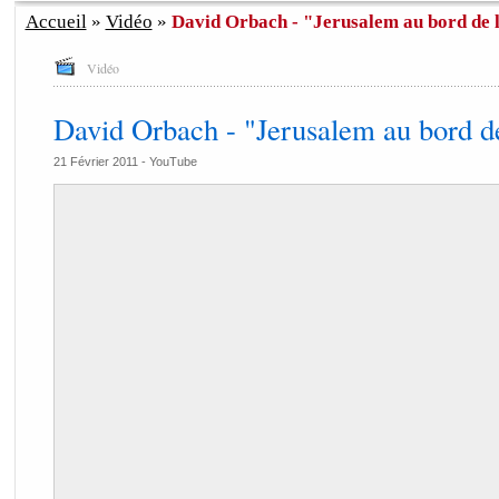
Accueil
»
Vidéo
»
David Orbach - "Jerusalem au bord de l
Vidéo
David Orbach - "Jerusalem au bord de 
21 Février 2011 -
YouTube