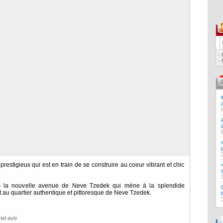
·
·
prestigieux qui est en train de se construire au coeur vibrant et chic
ers la nouvelle avenue de Neve Tzedek qui mène à la splendide
 au quartier authentique et pittoresque de Neve Tzedek.
tel aviv