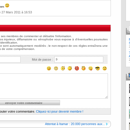
sses
 27 Mars 2011 à 16:53
Mot de passe :
jouter votre commentaire.
Cliquez-ici pour devenir membre !
Attentat à Itamar : 20.000 personnes aux...