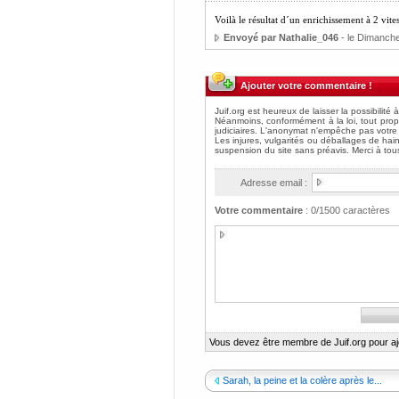
Voilà le résultat d´un enrichissement à 2 vite
Envoyé par Nathalie_046
- le Dimanche
Ajouter votre commentaire !
Adresse email :
Votre commentaire
:
0
/1500 caractères
Vous devez être membre de Juif.org pour a
Sarah, la peine et la colère après le...