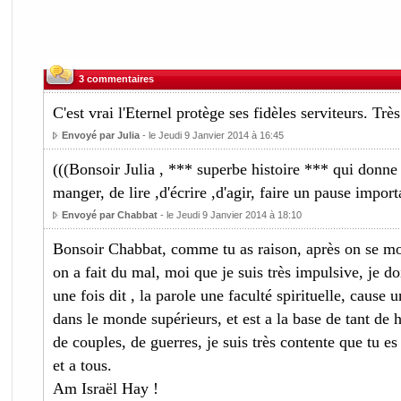
3 commentaires
C'est vrai l'Eternel protège ses fidèles serviteurs. Très
Envoyé par Julia
- le Jeudi 9 Janvier 2014 à 16:45
(((Bonsoir Julia , *** superbe histoire *** qui donne 
manger, de lire ,d'écrire ,d'agir, faire un pause imp
Envoyé par Chabbat
- le Jeudi 9 Janvier 2014 à 18:10
Bonsoir Chabbat, comme tu as raison, après on se mord
on a fait du mal, moi que je suis très impulsive, je do
une fois dit , la parole une faculté spirituelle, caus
dans le monde supérieurs, et est a la base de tant de h
de couples, de guerres, je suis très contente que tu es
et a tous.
Am Israël Hay !