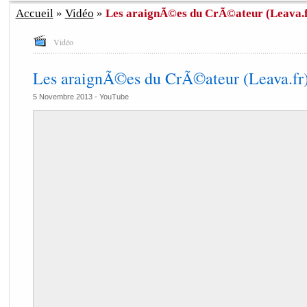
Accueil
»
Vidéo
»
Les araignÃ©es du CrÃ©ateur (Leava.f
Vidéo
Les araignÃ©es du CrÃ©ateur (Leava.fr
5 Novembre 2013 -
YouTube