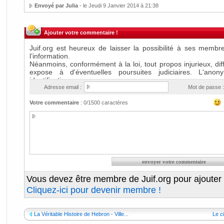
Envoyé par Julia
- le Jeudi 9 Janvier 2014 à 21:38
Ajouter votre commentaire !
Adresse email :
Mot de passe :
Votre commentaire
:
0
/1500 caractères
Vous devez être membre de Juif.org pour ajouter
Cliquez-ici pour devenir membre !
La Véritable Histoire de Hebron - Ville...
Le c