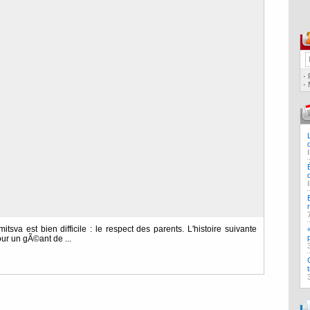
·
·
va est bien difficile : le respect des parents. L'histoire suivante
ur un gÃ©ant de ...