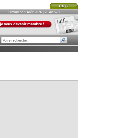
Dimanche 9 Août 2026 | 26 Av 5786