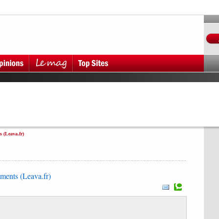
 (Leava.fr)
ents (Leava.fr)