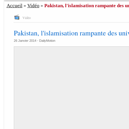
Accueil
»
Vidéo
»
Pakistan, l'islamisation rampante des u
Vidéo
Pakistan, l'islamisation rampante des uni
26 Janvier 2014 -
DailyMotion