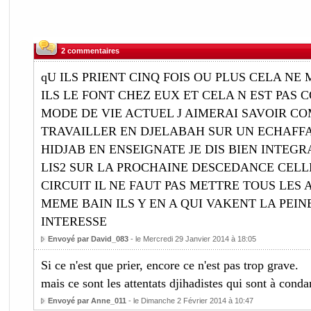
2 commentaires
qU ILS PRIENT CINQ FOIS OU PLUS CELA NE 
ILS LE FONT CHEZ EUX ET CELA N EST PAS 
MODE DE VIE ACTUEL J AIMERAI SAVOIR C
TRAVAILLER EN DJELABAH SUR UN ECHAFF
HIDJAB EN ENSEIGNATE JE DIS BIEN INTEGR
LIS2 SUR LA PROCHAINE DESCEDANCE CELLE
CIRCUIT IL NE FAUT PAS METTRE TOUS LES
MEME BAIN ILS Y EN A QUI VAKENT LA PEIN
INTERESSE
Envoyé par David_083
- le Mercredi 29 Janvier 2014 à 18:05
Si ce n'est que prier, encore ce n'est pas trop grave.
mais ce sont les attentats djihadistes qui sont à cond
Envoyé par Anne_011
- le Dimanche 2 Février 2014 à 10:47