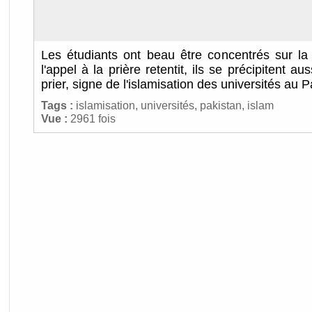
Les étudiants ont beau être concentrés sur la 
l'appel à la prière retentit, ils se précipitent au
prier, signe de l'islamisation des universités au P
Tags :
islamisation
,
universités
,
pakistan
,
islam
Vue :
2961 fois