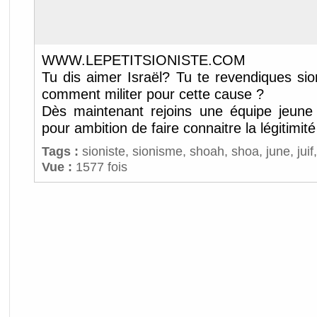
WWW.LEPETITSIONISTE.COM
Tu dis aimer Israël? Tu te revendiques sio
comment militer pour cette cause ?
Dès maintenant rejoins une équipe jeune
pour ambition de faire connaitre la légitimité 
Tags :
sioniste
,
sionisme
,
shoah
,
shoa
,
june
,
juif
Vue :
1577 fois