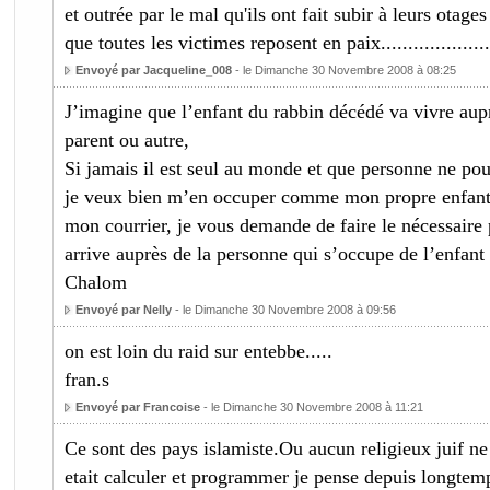
et outrée par le mal qu'ils ont fait subir à leurs otages
que toutes les victimes reposent en paix...................
Envoyé par Jacqueline_008
- le Dimanche 30 Novembre 2008 à 08:25
J’imagine que l’enfant du rabbin décédé va vivre aup
parent ou autre,
Si jamais il est seul au monde et que personne ne pou
je veux bien m’en occuper comme mon propre enfant, 
mon courrier, je vous demande de faire le nécessaire p
arrive auprès de la personne qui s’occupe de l’enfan
Chalom
Envoyé par Nelly
- le Dimanche 30 Novembre 2008 à 09:56
on est loin du raid sur entebbe.....
fran.s
Envoyé par Francoise
- le Dimanche 30 Novembre 2008 à 11:21
Ce sont des pays islamiste.Ou aucun religieux juif ne d
etait calculer et programmer je pense depuis longtemps