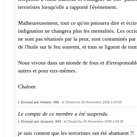
terroristes lorsqu'elle a rapporté l'événement.
Malheureusement, tout ce qu'on pmourra dire et écrir
indignation ne changera plus les mentalités. Les occid
ne sont pas tétanisés par la peur, sont contaminés par 
de l'huile sur le feu souvent, et tous se liguent de tout
Nous vivons dans un monde de fous et d'irresponsabl
autres et pour eux-mêmes.
Chalom
Envoyé par Viviane_005
- le Dimanche 30 Novembre 2008 à 04:55
Le compte de ce membre a été suspendu.
Envoyé par Jacques_043
- le Dimanche 30 Novembre 2008 à 08:08
je suis content que les terroristes ont été abattuent !!