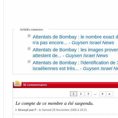
Articles connexes
Attentats de Bombay : le nombre exact d
n'a pas encore...
-
Guysen Israel News
Attentats de Bombay : les images prove
attestent de...
-
Guysen Israel News
Attentats de Bombay : l'identification de
israéliennes est très...
-
Guysen Israel 
82 commentaires
1
2
3
...
9
►
Le compte de ce membre a été suspendu.
Envoyé par F
- le Samedi 29 Novembre 2008 à 19:21