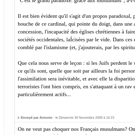
"C'est le grand paradoxe: grâce aux musulmans", a-t-
Il est bien évident qu'il s'agit d'un propos paradoxal,
bouche de ce cardinal, qui pointe du doigt, dans une 
concession, l'incapacité des églises chrétiennes à fai
sociétés occidentales, laÍcisées par le vide. Dans ces 
comblé par l'islamisme (et, j'ajouterais, par les spirit
Que cela nous serve de leçon : si les Juifs perdent le
ce qu'ils sont, quelle que soit par ailleurs la foi pers
l'assimilation sera inévitable, et avec elle la dispariti
terroristes l'ont bien compris, en s'attaquant à un ra
particulièrement actifs...
Envoyé par Antonio
- le Dimanche 30 Novembre 2008 à 16:23
On ne veut pas choquer nos Français musulmans? On 