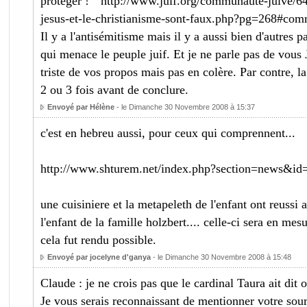
protéger ! " http://www.juif.org/communaute-juive/64
jesus-et-le-christianisme-sont-faux.php?pg=268#co
Il y a l'antisémitisme mais il y a aussi bien d'autres pa
qui menace le peuple juif. Et je ne parle pas de vous 
triste de vos propos mais pas en colère. Par contre, l
2 ou 3 fois avant de conclure.
Envoyé par Hélène
- le Dimanche 30 Novembre 2008 à 15:37
c'est en hebreu aussi, pour ceux qui comprennent...
http://www.shturem.net/index.php?section=news&id
une cuisiniere et la metapeleth de l'enfant ont reussi a
l'enfant de la famille holzbert.... celle-ci sera en m
cela fut rendu possible.
Envoyé par jocelyne d'ganya
- le Dimanche 30 Novembre 2008 à 15:48
Claude : je ne crois pas que le cardinal Taura ait dit o
Je vous serais reconnaissant de mentionner votre sourc