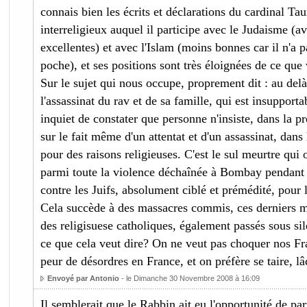
connais bien les écrits et déclarations du cardinal Ta
interreligieux auquel il participe avec le Judaisme (av
excellentes) et avec l'Islam (moins bonnes car il n'a p
poche), et ses positions sont très éloignées de ce que
Sur le sujet qui nous occupe, proprement dit : au delà
l'assassinat du rav et de sa famille, qui est insupportab
inquiet de constater que personne n'insiste, dans la pr
sur le fait même d'un attentat et d'un assassinat, dans
pour des raisons religieuses. C'est le sul meurtre qui 
parmi toute la violence déchaînée à Bombay pendant tr
contre les Juifs, absolument ciblé et prémédité, pour 
Cela succède à des massacres commis, ces derniers mo
des religisuese catholiques, également passés sous si
ce que cela veut dire? On ne veut pas choquer nos 
peur de désordres en France, et on préfère se taire, 
Envoyé par Antonio
- le Dimanche 30 Novembre 2008 à 16:09
Il semblerait que le Rabbin ait eu l'opportunité de part