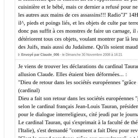
cuisinière et le bébé, mais ce dernier a refusé pour n
les autres aux mains de ces assassins!!! Radio"J" 14H,
il^, pieds et poings liés, et les objets de culte par terr
donc pas suffit à ces monstres de faire un carnage, il a
détériorent tous ces objets, voulant montrer par là le
des Juifs, mais aussi du Judaïsme. Qu'ils soient maudi
Envoyé par Claude_006
- le Dimanche 30 Novembre 2008 à 16:21
Je viens de trouver les déclarations du cardinal Taura
allusion Claude. Elles étaient bien déformées... :
"Dieu de retour dans les sociétés européennes "grâc
(cardinal)
Dieu a fait son retour dans les sociétés européennes
selon le cardinal français Jean-Louis Tauran, présiden
pour le dialogue interreligieux, cité jeudi par le journ
Le cardinal Tauran, qui s'exprimait à la faculté de th
l'Italie), s'est demandé "comment a fait Dieu pour rev