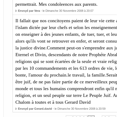
permettrait. Mes condoleences aux parents.
Envoyé par Vera
- le Dimanche 30 Novembre 2008 à 20:07
Il fallait que nos concitoyens paient de leur vie cette
l'islam dictée par leur chefs et selon les enseignem
on enseigner à des jeunes enfants, de tuer, tuer, et leu
alors qu'ils vont se retrouver en enfer, et seront co
la justice divine.Comment peut-on s'emprendre aux jui
Eternel et Divin, descendants de notre Prophéte Abra
religions qui se sont écartées de la seule et vraie rel
par les 10 commandements et les 613 ordres de vie, le
bonte, l'amour du prochain.le travail, la famille.Serai
être juif, de ne pas faire partie de ce merveilleux pe
monde et tous les humains comprendront enfin qu'il n'
religion, et un seul peuple sur terre Le Peuple Juif. 
Chalom à toutes et à tous Gerard David
Envoyé par Gerard.david
- le Dimanche 30 Novembre 2008 à 20:59