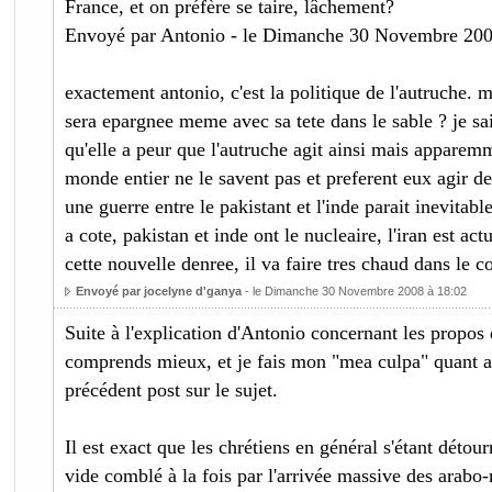
France, et on préfère se taire, lâchement?
Envoyé par Antonio - le Dimanche 30 Novembre 200
exactement antonio, c'est la politique de l'autruche. m
sera epargnee meme avec sa tete dans le sable ? je sai
qu'elle a peur que l'autruche agit ainsi mais apparemm
monde entier ne le savent pas et preferent eux agir de 
une guerre entre le pakistant et l'inde parait inevitable
a cote, pakistan et inde ont le nucleaire, l'iran est ac
cette nouvelle denree, il va faire tres chaud dans le coi
Envoyé par jocelyne d'ganya
- le Dimanche 30 Novembre 2008 à 18:02
Suite à l'explication d'Antonio concernant les propos d
comprends mieux, et je fais mon "mea culpa" quant 
précédent post sur le sujet.
Il est exact que les chrétiens en général s'étant détou
vide comblé à la fois par l'arrivée massive des arab