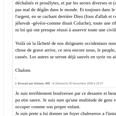
déchaînés et prosélytes, et par les sectes diverses et (
pas mal de dégâts dans le monde. Et toujours dans le
l'argent, en se cachant derrière Dieu (fous d'allah et 
jéhovah -gévéor-comme disait Coluche), toute une rib
ni loi qui ont presque réussi à asservir toute une civili
Voilà où la lâcheté de nos dirigeants occidentaux nou
chose de grave arrive, ce sera encore nous, le peuple,
cassés. Les autres se seront déjà sauvés en syrie ou ail
Chalom.
.
Envoyé par Viviane_005
- le Dimanche 30 Novembre 2008 à 18:37
Je suis terriblement boulversee par ce desastre et heu
pu etre sauve. Je suis sure qu'une multitude de gens v
occuper comme son propre enfant.
Je suis prete a lui donner un foyer chaleureux a l'inst