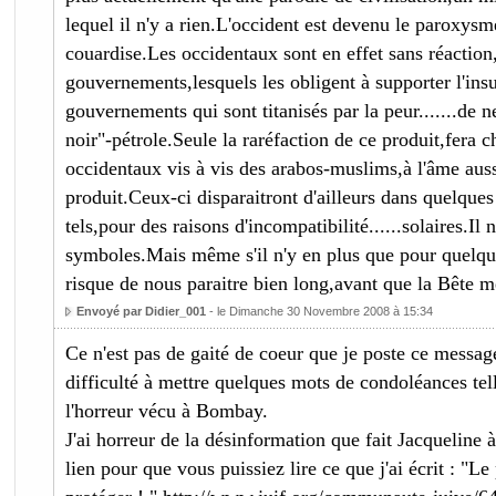
lequel il n'y a rien.L'occident est devenu le paroxysme
couardise.Les occidentaux sont en effet sans réaction
gouvernements,lesquels les obligent à supporter l'ins
gouvernements qui sont titanisés par la peur.......de ne
noir"-pétrole.Seule la raréfaction de ce produit,fera c
occidentaux vis à vis des arabos-muslims,à l'âme auss
produit.Ceux-ci disparaitront d'ailleurs dans quelques
tels,pour des raisons d'incompatibilité......solaires.Il 
symboles.Mais même s'il n'y en plus que pour quelqu
risque de nous paraitre bien long,avant que la Bête m
Envoyé par Didier_001
- le Dimanche 30 Novembre 2008 à 15:34
Ce n'est pas de gaité de coeur que je poste ce messag
difficulté à mettre quelques mots de condoléances tell
l'horreur vécu à Bombay.
J'ai horreur de la désinformation que fait Jacqueline 
lien pour que vous puissiez lire ce que j'ai écrit : "Le