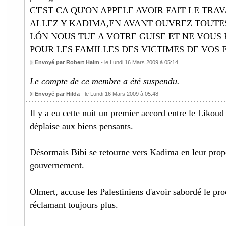
C'EST CA QU'ON APPELE AVOIR FAIT LE TRAVAI
ALLEZ Y KADIMA,EN AVANT OUVREZ TOUTES
LÓN NOUS TUE A VOTRE GUISE ET NE VOUS 
POUR LES FAMILLES DES VICTIMES DE VOS 
Envoyé par Robert Haim
- le Lundi 16 Mars 2009 à 05:14
Le compte de ce membre a été suspendu.
Envoyé par Hilda
- le Lundi 16 Mars 2009 à 05:48
Il y a eu cette nuit un premier accord entre le Likoud 
déplaise aux biens pensants.
Désormais Bibi se retourne vers Kadima en leur propo
gouvernement.
Olmert, accuse les Palestiniens d'avoir sabordé le pr
réclamant toujours plus.