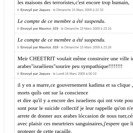
les maisons des terroristes,c'est encore trop humain,
Envoyé par Jaques
- le Dimanche 15 Mars 2009 à 22:33
Le compte de ce membre a été suspendu.
Envoyé par Maurice_019
- le Dimanche 15 Mars 2009 à 23:16
Le compte de ce membre a été suspendu.
Envoyé par Maurice_019
- le Dimanche 15 Mars 2009 à 23:26
Meir CHEETRIT voulait même construire une ville id
arabes"israéliens"sourire peu sympathique!!!!!!!!
Envoyé par Jaques
- le Lundi 16 Mars 2009 à 00:10
il y en a marre,ce gouvernement kadima et sa clique 
morts quíls ont sur la conscience
et dire qu'il y a encore des israeliens qui ont vote pou
sont pour le suicide collectif je leur rappelle qu'on n
arrete de donner aux arabes lóccasion de nous tuer,cés
avec plaisir ces meurtriers sanguinaires,j'espere que 
proteger de cette racaille.