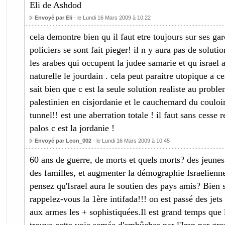
Eli de Ashdod
Envoyé par Eli
- le Lundi 16 Mars 2009 à 10:22
cela demontre bien qu il faut etre toujours sur ses gar
policiers se sont fait pieger! il n y aura pas de soluti
les arabes qui occupent la judee samarie et qu israel 
naturelle le jourdain . cela peut paraitre utopique a c
sait bien que c est la seule solution realiste au probl
palestinien en cisjordanie et le cauchemard du couloi
tunnel!! est une aberration totale ! il faut sans cesse r
palos c est la jordanie !
Envoyé par Leon_002
- le Lundi 16 Mars 2009 à 10:45
60 ans de guerre, de morts et quels morts? des jeunes
des familles, et augmenter la démographie Israelienn
pensez qu'Israel aura le soutien des pays amis? Bien su
rappelez-vous la 1ère intifada!!! on est passé des jets 
aux armes les + sophistiquées.Il est grand temps que