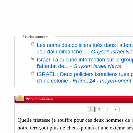
Articles connexes
Les noms des policiers tués dans l'attent
Jourdain dimanche...
-
Guysen Israel N
Israël n'a aucune information sur le gro
l'attentat de...
-
Guysen Israel News
ISRAËL : Deux policiers israéliens tués p
d'une colonie
-
France24 - moyen-orient
22 commentaires
1
2
3
►
Quelle tristesse je souffre pour ces deux hommes de 
nôtre terre,oui plus de check-points et une extême sé