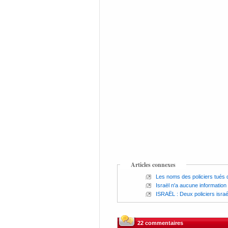
Articles connexes
Les noms des policiers tués d
Israël n'a aucune information 
ISRAËL : Deux policiers israél
22 commentaires