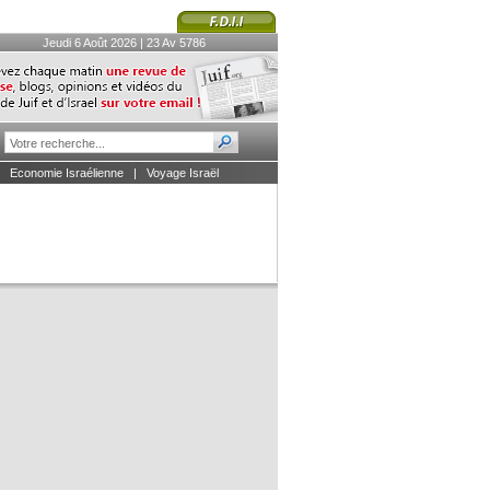
Jeudi 6 Août 2026 | 23 Av 5786
|
Economie Israélienne
|
Voyage Israël