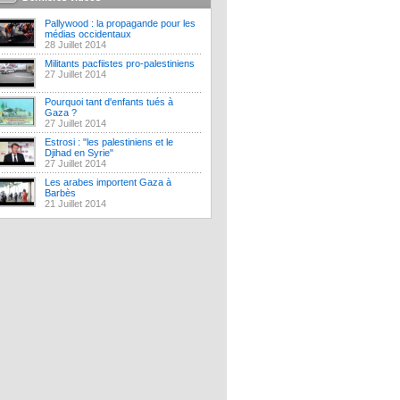
Pallywood : la propagande pour les
médias occidentaux
28 Juillet 2014
Militants pacfiistes pro-palestiniens
27 Juillet 2014
Pourquoi tant d'enfants tués à
Gaza ?
27 Juillet 2014
Estrosi : "les palestiniens et le
Djihad en Syrie"
27 Juillet 2014
Les arabes importent Gaza à
Barbès
21 Juillet 2014