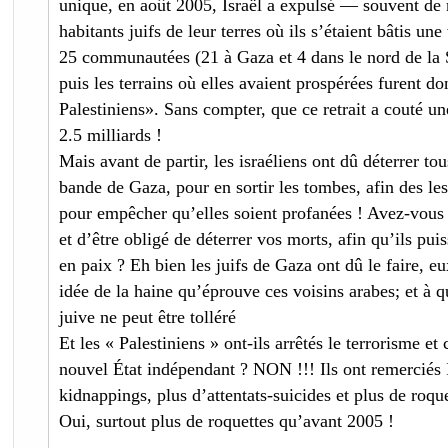
unique, en août 2005, Israël a expulsé — souvent de
habitants juifs de leur terres où ils s’étaient bâtis un
25 communautées (21 à Gaza et 4 dans le nord de la 
puis les terrains où elles avaient prospérées furent d
Palestiniens». Sans compter, que ce retrait a couté une
2.5 milliards !
Mais avant de partir, les israéliens ont dû déterrer tou
bande de Gaza, pour en sortir les tombes, afin des le
pour empêcher qu’elles soient profanées ! Avez-vou
et d’être obligé de déterrer vos morts, afin qu’ils pui
en paix ? Eh bien les juifs de Gaza ont dû le faire, 
idée de la haine qu’éprouve ces voisins arabes; et à 
juive ne peut être tolléré
Et les « Palestiniens » ont-ils arrêtés le terrorisme e
nouvel État indépendant ? NON !!! Ils ont remerciés 
kidnappings, plus d’attentats-suicides et plus de roque
Oui, surtout plus de roquettes qu’avant 2005 !