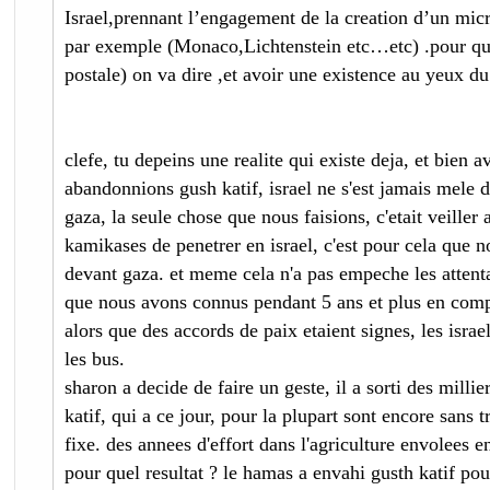
Israel,prennant l’engagement de la creation d’un micro
par exemple (Monaco,Lichtenstein etc…etc) .pour que 
postale) on va dire ,et avoir une existence au yeux d
clefe, tu depeins une realite qui existe deja, et bien 
abandonnions gush katif, israel ne s'est jamais mele d
gaza, la seule chose que nous faisions, c'etait veiller 
kamikases de penetrer en israel, c'est pour cela que n
devant gaza. et meme cela n'a pas empeche les attentat
que nous avons connus pendant 5 ans et plus en comp
alors que des accords de paix etaient signes, les israe
les bus.
sharon a decide de faire un geste, il a sorti des millie
katif, qui a ce jour, pour la plupart sont encore sans 
fixe. des annees d'effort dans l'agriculture envolees 
pour quel resultat ? le hamas a envahi gusth katif pou