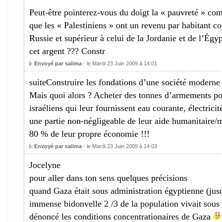
Peut-être pointerez-vous du doigt la « pauvreté » c
que les « Palestiniens » ont un revenu par habitant co
Russie et supérieur à celui de la Jordanie et de l’Égyp
cet argent ??? Constr
Envoyé par salima
- le Mardi 23 Juin 2009 à 14:01
suiteConstruire les fondations d’une société modern
Mais quoi alors ? Acheter des tonnes d’armements po
israéliens qui leur fournissent eau courante, électricit
une partie non-négligeable de leur aide humanitaire/
80 % de leur propre économie !!!
Envoyé par salima
- le Mardi 23 Juin 2009 à 14:03
Jocelyne
pour aller dans ton sens quelques précisions
quand Gaza était sous administration égyptienne (jusq
immense bidonvelle 2 /3 de la population vivait sous 
dénoncé les conditions concentrationaires de Gaza