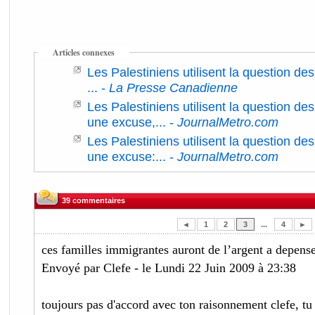
Articles connexes
Les Palestiniens utilisent la question d
...
-
La Presse Canadienne
Les Palestiniens utilisent la question d
une excuse,...
-
JournalMetro.com
Les Palestiniens utilisent la question d
une excuse:...
-
JournalMetro.com
39 commentaires
◄
1
2
3
...
4
►
ces familles immigrantes auront de l’argent a depenser
Envoyé par Clefe - le Lundi 22 Juin 2009 à 23:38
toujours pas d'accord avec ton raisonnement clefe, tu e