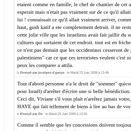
etaient comme en famille, le chef de chantier de cet a
esperait mais n'etait pas vraiment sur de ce qu'il allait
lui ! connaissait ce qu'il allait vraiment arriver, comm
haut, gush katif a ete completement detruit. il ne res
cette jolie ville que les israeliens avait fait jaillir du 
cultures qui sortaient de cet endroit. tout est en frich
ce n'est pas demain que les occidentaux cesseront de p
palestiniens" car ce que ces terroristes veulent c'est n
peux les comparer a attila.
Envoyé par jocelyne d'ganya
- le Mardi 23 Juin 2009 à 13:48
Tout d'abord personne n'a le droit de "sommer" quiconq
pour Israël) d'arrêter d'écrire une si belle bénédiction.
Ceci dit, Viviane s'il vous plait n'arrêtez jamais v
HAYE qui fait tellement de biens à lire au bas de vo
Envoyé par Do
- le Mardi 23 Juin 2009 à 13:56
Comme il semble que les concessions doivent toujours