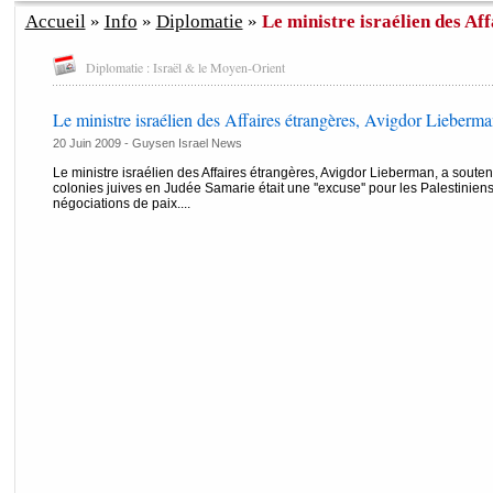
Accueil
»
Info
»
Diplomatie
»
Le ministre israélien des Aff
Diplomatie : Israël & le Moyen-Orient
Le ministre israélien des Affaires étrangères, Avigdor Lieberma
20 Juin 2009 - Guysen Israel News
Le ministre israélien des Affaires étrangères, Avigdor Lieberman, a soute
colonies juives en Judée Samarie était une ''excuse'' pour les Palestiniens 
négociations de paix....