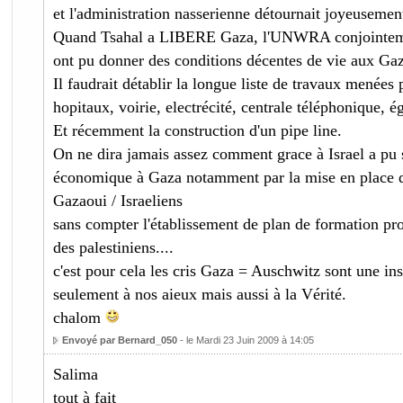
et l'administration nasserienne détournait joyeusemen
Quand Tsahal a LIBERE Gaza, l'UNWRA conjointement
ont pu donner des conditions décentes de vie aux Gaz
Il faudrait détablir la longue liste de travaux menées p
hopitaux, voirie, electrécité, centrale téléphonique, ég
Et récemment la construction d'un pipe line.
On ne dira jamais assez comment grace à Israel a pu 
économique à Gaza notamment par la mise en place d
Gazaoui / Israeliens
sans compter l'établissement de plan de formation pro
des palestiniens....
c'est pour cela les cris Gaza = Auschwitz sont une i
seulement à nos aieux mais aussi à la Vérité.
chalom
Envoyé par Bernard_050
- le Mardi 23 Juin 2009 à 14:05
Salima
tout à fait