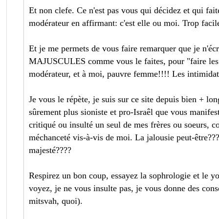
Et non clefe. Ce n'est pas vous qui décidez et qui fait
modérateur en affirmant: c'est elle ou moi. Trop facil
Et je me permets de vous faire remarquer que je n'éc
MAJUSCULES comme vous le faites, pour "faire les
modérateur, et à moi, pauvre femme!!!! Les intimidatio
Je vous le répète, je suis sur ce site depuis bien + lo
sûrement plus sioniste et pro-Israêl que vous manifest
critiqué ou insulté un seul de mes frères ou soeurs, 
méchanceté vis-à-vis de moi. La jalousie peut-être??
majesté????
Respirez un bon coup, essayez la sophrologie et le yo
voyez, je ne vous insulte pas, je vous donne des cons
mitsvah, quoi).