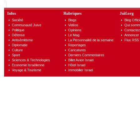
Infos
Rubriques
Juif.org
Société
Blogs
Blog Offici
Communauté Juive
Vidéos
Qui somm
Politique
Opinions
Contactez
Défense
Le Mag
Annoncer s
Antisémitisme
La Personnalité de la semaine
Flux RSS
Diplomatie
Reportages
Culture
Caricatures
Sport
Derniers Commentaires
Sciences & Technologies
Billet Avion Israel
Economie Israélienne
Hôtel Israel
Voyage & Tourisme
Immobilier Israel