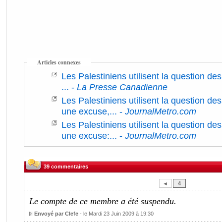
Articles connexes
Les Palestiniens utilisent la question d
...
-
La Presse Canadienne
Les Palestiniens utilisent la question d
une excuse,...
-
JournalMetro.com
Les Palestiniens utilisent la question d
une excuse:...
-
JournalMetro.com
39 commentaires
◄
4
Le compte de ce membre a été suspendu.
Envoyé par Clefe
- le Mardi 23 Juin 2009 à 19:30