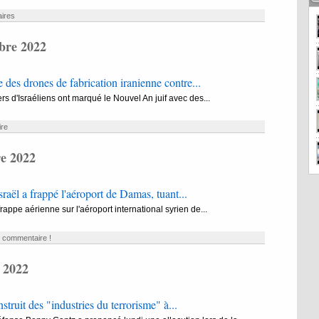
ires
bre 2022
 des drones de fabrication iranienne contre...
ers d'Israéliens ont marqué le Nouvel An juif avec des...
re
e 2022
sraël a frappé l'aéroport de Damas, tuant...
rappe aérienne sur l'aéroport international syrien de...
e commentaire !
 2022
nstruit des "industries du terrorisme" à...