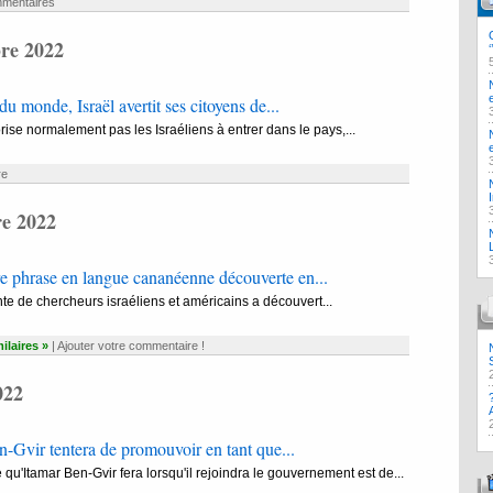
mentaires
re 2022
u monde, Israël avertit ses citoyens de...
orise normalement pas les Israéliens à entrer dans le pays,...
re
e 2022
e phrase en langue cananéenne découverte en...
e de chercheurs israéliens et américains a découvert...
milaires »
|
Ajouter votre commentaire !
022
-Gvir tentera de promouvoir en tant que...
qu'Itamar Ben-Gvir fera lorsqu'il rejoindra le gouvernement est de...