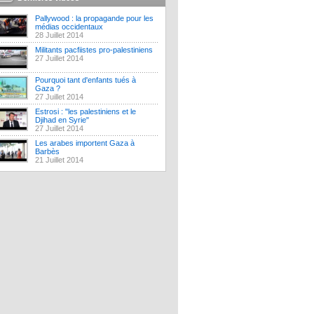
Pallywood : la propagande pour les
médias occidentaux
28 Juillet 2014
Militants pacfiistes pro-palestiniens
27 Juillet 2014
Pourquoi tant d'enfants tués à
Gaza ?
27 Juillet 2014
Estrosi : "les palestiniens et le
Djihad en Syrie"
27 Juillet 2014
Les arabes importent Gaza à
Barbès
21 Juillet 2014