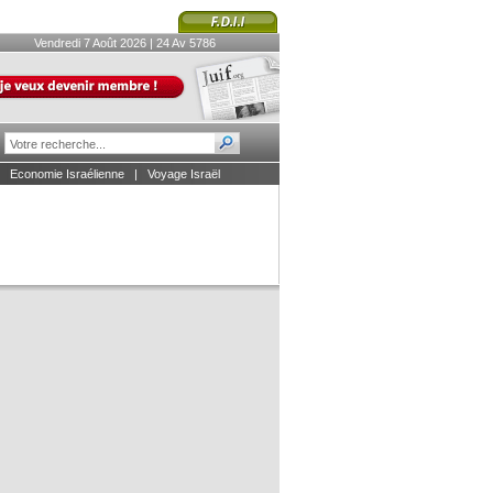
Vendredi 7 Août 2026 | 24 Av 5786
|
Economie Israélienne
|
Voyage Israël